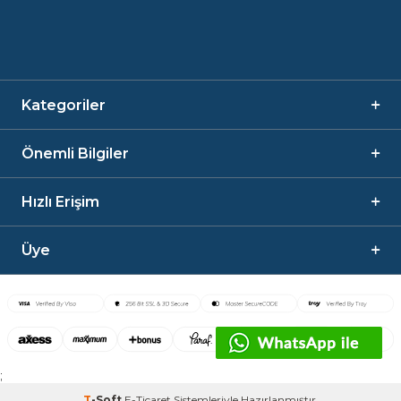
Kategoriler
Önemli Bilgiler
Hızlı Erişim
Üye
;
T
-Soft
E-Ticaret
Sistemleriyle Hazırlanmıştır.