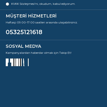
KVKK Sözleşmesi'ni
, okudum, kabul ediyorum.
MÜŞTERİ HİZMETLERİ
Haftaiçi 09:00-17:00 saatleri arasında ulaşabilirsiniz.
05325121618
SOSYAL MEDYA
Kampanyalardan haberdar olmak için Takip Et!