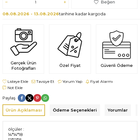
Beğen
08.08.2026 - 13.08.2026
tarihine kadar kargoda
Gerçek Ürün
Özel Fiyat
Güvenli Ödeme
Fotoğrafları
Listeye Ekle
Tavsiye Et
Yorum Yap
Fiyat Alarmı
Not Ekle
Paylaş
Ürün Açıklaması
Ödeme Seçenekleri
Yorumlar
ölçüler :
14*14*18
12*12*15