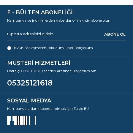
E - BÜLTEN ABONELİĞİ
Kampanya ve indirimlerden haberdar olmak için abone olun.
ABONE OL
KVKK Sözleşmesi'ni
, okudum, kabul ediyorum.
MÜŞTERİ HİZMETLERİ
Haftaiçi 09:00-17:00 saatleri arasında ulaşabilirsiniz.
05325121618
SOSYAL MEDYA
Kampanyalardan haberdar olmak için Takip Et!