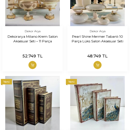
Dekor Arya
Dekor Arya
Dekorarya Milano Krem Salon
Pearl Shine Mermer Tabanlı 10
Aksesuar Seti – 11 Parça
Parça Lüks Salon Aksesuar Seti
52.749
TL
48.749
TL
Yeni
Yeni