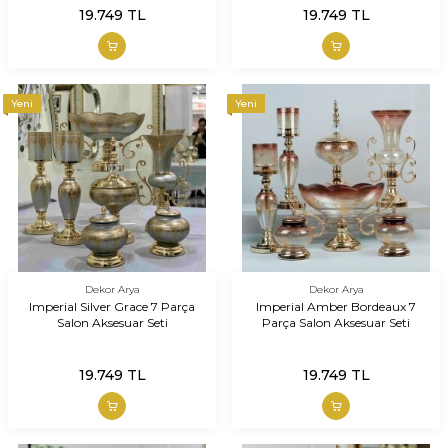
19.749
TL
19.749
TL
Yeni
Yeni
Dekor Arya
Dekor Arya
Imperial Silver Grace 7 Parça
Imperial Amber Bordeaux 7
Salon Aksesuar Seti
Parça Salon Aksesuar Seti
19.749
TL
19.749
TL