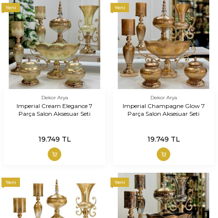
Yeni
Yeni
Dekor Arya
Dekor Arya
Imperial Cream Elegance 7
Imperial Champagne Glow 7
Parça Salon Aksesuar Seti
Parça Salon Aksesuar Seti
19.749
TL
19.749
TL
Yeni
Yeni