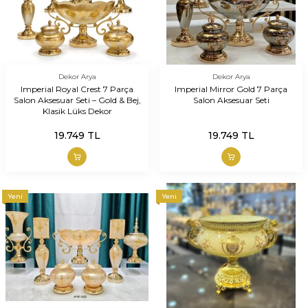
Dekor Arya
Dekor Arya
Imperial Royal Crest 7 Parça
Imperial Mirror Gold 7 Parça
Salon Aksesuar Seti – Gold & Bej,
Salon Aksesuar Seti
Klasik Lüks Dekor
19.749
TL
19.749
TL
Yeni
Yeni