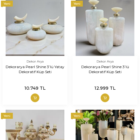
Yeni
Yeni
Dekor Arya
Dekor Arya
Dekorarya Pearl Shine 3’lü Yatay
Dekorarya Pearl Shine 3’lü
Dekoratif Küp Seti
Dekoratif Küp Seti
10.749
TL
12.999
TL
Yeni
Yeni