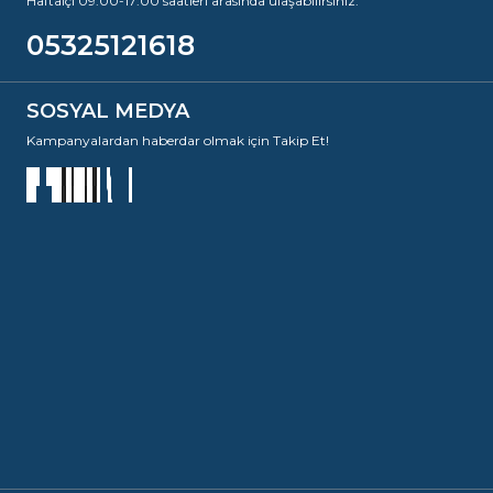
Haftaiçi 09:00-17:00 saatleri arasında ulaşabilirsiniz.
05325121618
SOSYAL MEDYA
Kampanyalardan haberdar olmak için Takip Et!