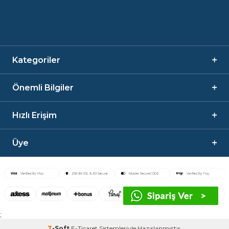
Kategoriler
Önemli Bilgiler
Hızlı Erişim
Üye
;
T
-Soft
E-Ticaret
Sistemleriyle Hazırlanmıştır.