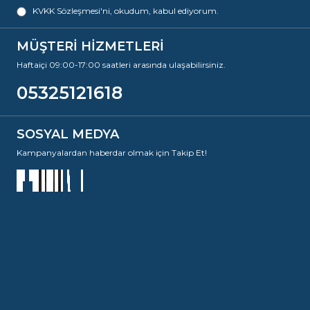
KVKK Sözleşmesi'ni
, okudum, kabul ediyorum.
MÜŞTERİ HİZMETLERİ
Haftaiçi 09:00-17:00 saatleri arasında ulaşabilirsiniz.
05325121618
SOSYAL MEDYA
Kampanyalardan haberdar olmak için Takip Et!