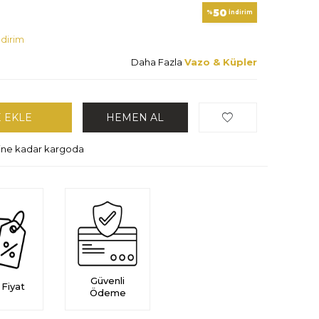
50
%
İndirim
dirim
Daha Fazla
Vazo & Küpler
 EKLE
HEMEN AL
hine kadar kargoda
Güvenli
 Fiyat
Ödeme