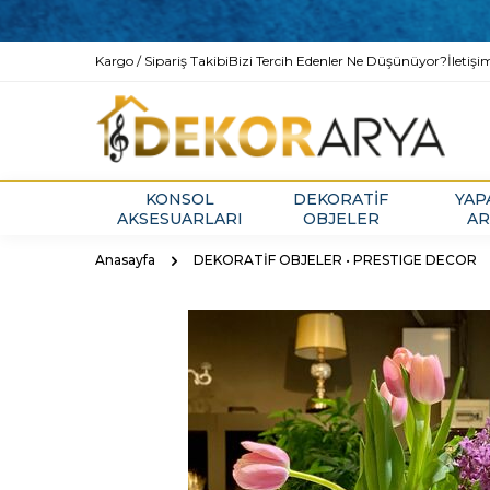
Kargo / Sipariş Takibi
Bizi Tercih Edenler Ne Düşünüyor?
İletişi
KONSOL
DEKORATİF
YAP
AKSESUARLARI
OBJELER
AR
Anasayfa
DEKORATİF OBJELER • PRESTIGE DECOR