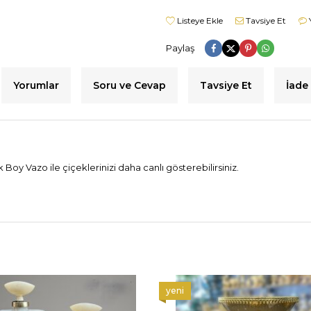
Listeye Ekle
Tavsiye Et
Paylaş
Yorumlar
Soru ve Cevap
Tavsiye Et
İade 
Vazo ile çiçeklerinizi daha canlı gösterebilirsiniz.
yeni