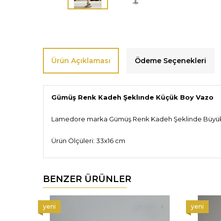
Ürün Açıklaması
Ödeme Seçenekleri
Gümüş Renk Kadeh Şeklınde Küçük Boy Vazo
Lamedore marka Gümüş Renk Kadeh Şeklinde Büyük Boy 
Ürün Ölçüleri: 33x16 cm
BENZER ÜRÜNLER
yeni
yeni