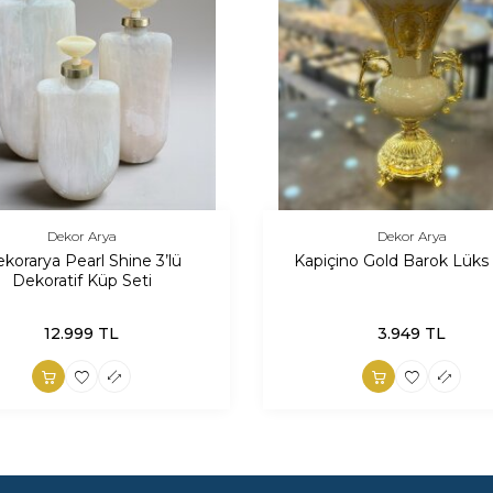
Dekor Arya
Dekor Arya
korarya Pearl Shine 3’lü
Kapiçino Gold Barok Lüks
Dekoratif Küp Seti
12.999
TL
3.949
TL