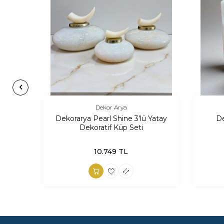
Dekor Arya
Dekorarya Pearl Shine 3’lü Yatay
De
Dekoratif Küp Seti
10.749
TL