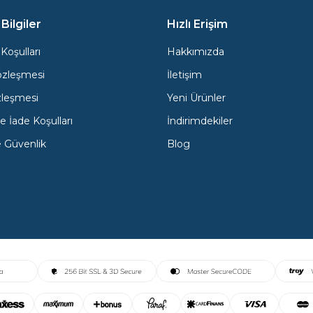
Bilgiler
Hızlı Erişim
Koşulları
Hakkımızda
özleşmesi
İletişim
zleşmesi
Yeni Ürünler
e İade Koşulları
İndirimdekiler
ve Güvenlik
Blog