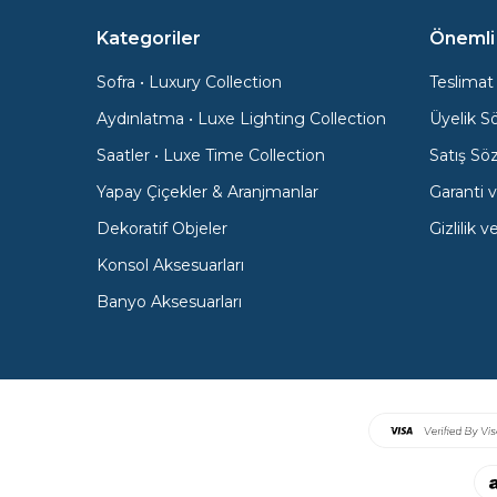
Kategoriler
Önemli 
Sofra • Luxury Collection
Teslimat 
Aydınlatma • Luxe Lighting Collection
Üyelik S
Saatler • Luxe Time Collection
Satış Sö
Yapay Çiçekler & Aranjmanlar
Garanti v
Dekoratif Objeler
Gizlilik 
Konsol Aksesuarları
Banyo Aksesuarları