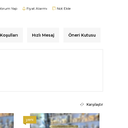
Yorum Yap
Fiyat Alarmı
Not Ekle
Koşulları
Hızlı Mesaj
Öneri Kutusu
Karşılaştır
yeni
yeni