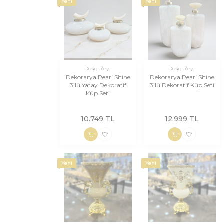
Yeni
Yeni
Dekor Arya
Dekor Arya
Dekorarya Pearl Shine
Dekorarya Pearl Shine
3’lü Yatay Dekoratif
3’lü Dekoratif Küp Seti
Küp Seti
10.749
TL
12.999
TL
Yeni
Yeni