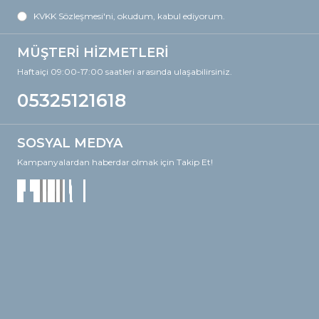
KVKK Sözleşmesi'ni
, okudum, kabul ediyorum.
MÜŞTERİ HİZMETLERİ
Haftaiçi 09:00-17:00 saatleri arasında ulaşabilirsiniz.
05325121618
SOSYAL MEDYA
Kampanyalardan haberdar olmak için Takip Et!