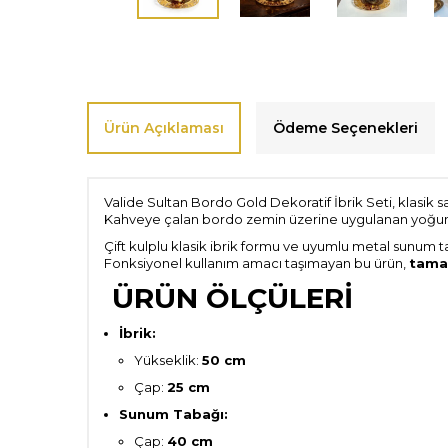
Ürün Açıklaması
Ödeme Seçenekleri
Valide Sultan Bordo Gold Dekoratif İbrik Seti, klasik sa
Kahveye çalan bordo zemin üzerine uygulanan yoğun alt
Çift kulplu klasik ibrik formu ve uyumlu metal sunum ta
Fonksiyonel kullanım amacı taşımayan bu ürün,
tama
ÜRÜN ÖLÇÜLERİ
İbrik:
Yükseklik:
50 cm
Çap:
25 cm
Sunum Tabağı:
Çap:
40 cm