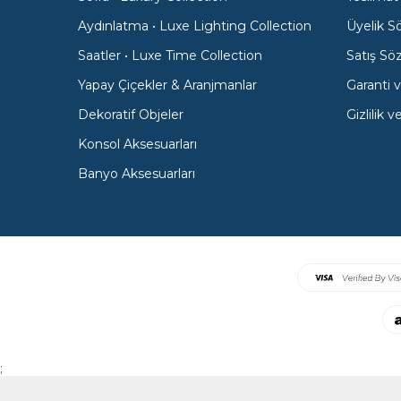
Aydınlatma • Luxe Lighting Collection
Üyelik S
Saatler • Luxe Time Collection
Satış Sö
Yapay Çiçekler & Aranjmanlar
Garanti v
Dekoratif Objeler
Gizlilik 
Konsol Aksesuarları
Banyo Aksesuarları
;