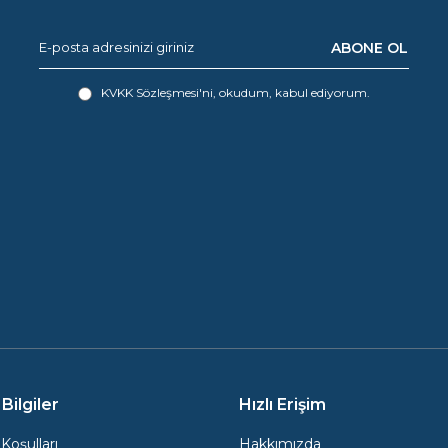
ABONE OL
KVKK Sözleşmesi'ni
, okudum, kabul ediyorum.
Bilgiler
Hızlı Erişim
Koşulları
Hakkımızda