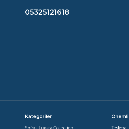
05325121618
Kategoriler
Önemli 
Sofra • Luxury Collection
Teslimat 