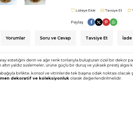
Listeye Ekle
Tavsiye Et
Paylaş
Yorumlar
Soru ve Cevap
Tavsiye Et
İade 
ray estetiğini derin ve ağır renk tonlarıyla buluşturan özel bir dekor pa
ın yaldız süslemeler, ürüne güçlü bir duruş ve yüksek prestij algısı k
bağıyla birlikte, konsol ve vitrinlerde tek başına odak noktası olacak ş
men dekoratif ve koleksiyonluk
olarak değerlendirilmelidir.