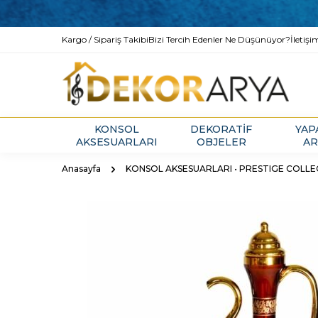
Kargo / Sipariş Takibi
Bizi Tercih Edenler Ne Düşünüyor?
İletişi
KONSOL
DEKORATİF
YAP
AKSESUARLARI
OBJELER
AR
Anasayfa
KONSOL AKSESUARLARI • PRESTIGE COLL