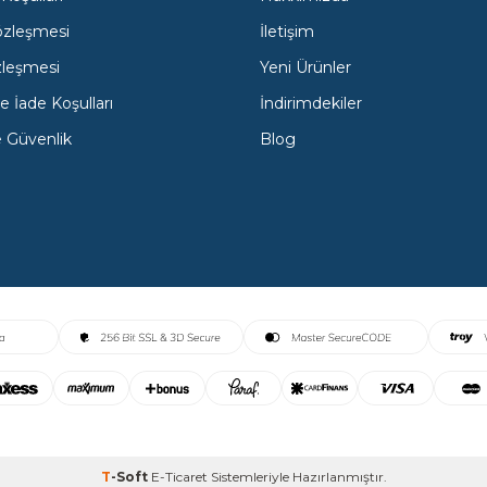
özleşmesi
İletişim
zleşmesi
Yeni Ürünler
e İade Koşulları
İndirimdekiler
ve Güvenlik
Blog
T
-Soft
E-Ticaret
Sistemleriyle Hazırlanmıştır.