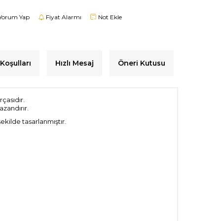
Yorum Yap
Fiyat Alarmı
Not Ekle
Koşulları
Hızlı Mesaj
Öneri Kutusu
rçasıdır.
azandırır.
ekilde tasarlanmıştır.