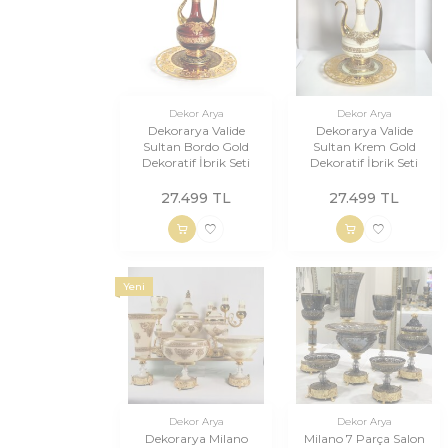
Dekor Arya
Dekor Arya
Dekorarya Valide
Dekorarya Valide
Sultan Bordo Gold
Sultan Krem Gold
Dekoratif İbrik Seti
Dekoratif İbrik Seti
27.499
TL
27.499
TL
Yeni
Dekor Arya
Dekor Arya
Dekorarya Milano
Milano 7 Parça Salon