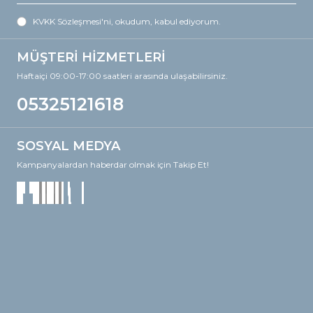
KVKK Sözleşmesi'ni
, okudum, kabul ediyorum.
MÜŞTERİ HİZMETLERİ
Haftaiçi 09:00-17:00 saatleri arasında ulaşabilirsiniz.
05325121618
SOSYAL MEDYA
Kampanyalardan haberdar olmak için Takip Et!