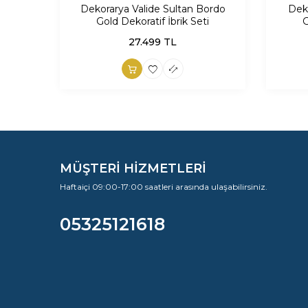
Dekorarya Valide Sultan Bordo
Dek
Gold Dekoratif İbrik Seti
G
27.499
TL
MÜŞTERİ HİZMETLERİ
Haftaiçi 09:00-17:00 saatleri arasında ulaşabilirsiniz.
05325121618