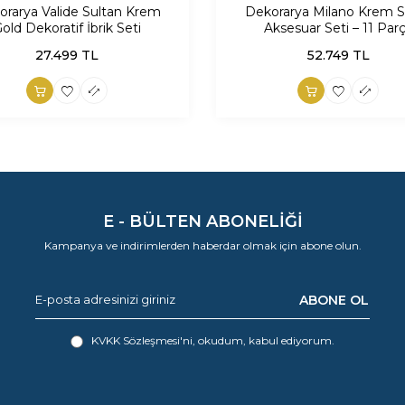
orarya Valide Sultan Krem
Dekorarya Milano Krem S
old Dekoratif İbrik Seti
Aksesuar Seti – 11 Par
27.499
TL
52.749
TL
E - BÜLTEN ABONELİĞİ
Kampanya ve indirimlerden haberdar olmak için abone olun.
ABONE OL
KVKK Sözleşmesi'ni
, okudum, kabul ediyorum.