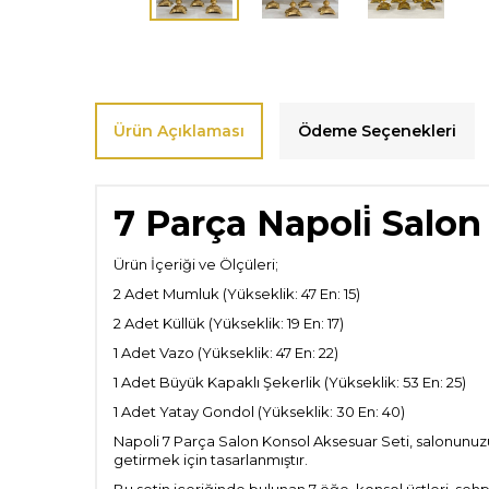
Ürün Açıklaması
Ödeme Seçenekleri
7 Parça Napoli̇
Salon
Ürün İçeriği ve Ölçüleri;
2 Adet Mumluk
(Yükseklik: 47 En: 15)
2 Adet Küllük
(Yükseklik: 19 En: 17)
1 Adet Vazo
(Yükseklik: 47 En: 22)
1 Adet Büyük Kapaklı Şekerlik
(Yükseklik: 53 En: 25)
1 Adet Yatay Gondol
(Yükseklik: 30 En: 40)
Napoli 7 Parça Salon Konsol Aksesuar Seti, salonunuzun
getirmek için tasarlanmıştır.