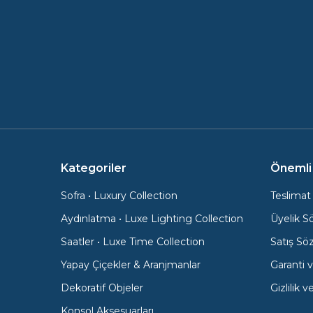
Kategoriler
Önemli 
Sofra • Luxury Collection
Teslimat 
Aydınlatma • Luxe Lighting Collection
Üyelik S
Saatler • Luxe Time Collection
Satış Sö
Yapay Çiçekler & Aranjmanlar
Garanti v
Dekoratif Objeler
Gizlilik 
Konsol Aksesuarları