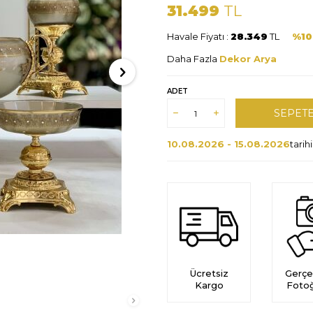
31.499
TL
Havale Fiyatı :
28.349
TL
%1
Daha Fazla
Dekor Arya
ADET
SEPETE
10.08.2026 - 15.08.2026
tari
Ücretsiz
Gerçe
Kargo
Fotoğ