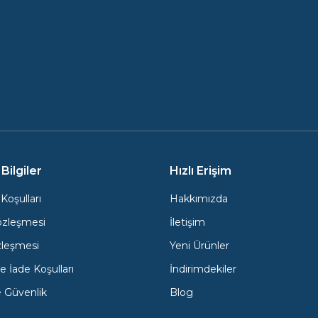
Bilgiler
Hızlı Erişim
Koşulları
Hakkımızda
özleşmesi
İletişim
zleşmesi
Yeni Ürünler
e İade Koşulları
İndirimdekiler
ve Güvenlik
Blog