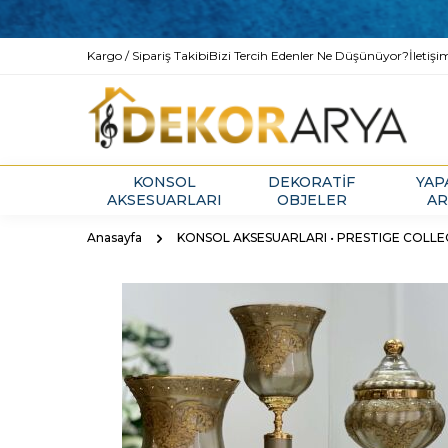
Kargo / Sipariş Takibi
Bizi Tercih Edenler Ne Düşünüyor?
İletişi
KONSOL
DEKORATİF
YAP
AKSESUARLARI
OBJELER
AR
Anasayfa
KONSOL AKSESUARLARI • PRESTIGE COLL