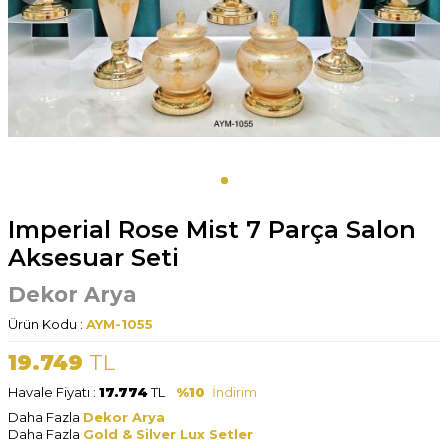
Imperial Rose Mist 7 Parça Salon
Aksesuar Seti
Dekor Arya
Ürün Kodu :
AYM-1055
19.749
TL
Havale Fiyatı :
17.774
TL
%10
İndirim
Daha Fazla
Dekor Arya
Daha Fazla
Gold & Silver Lux Setler