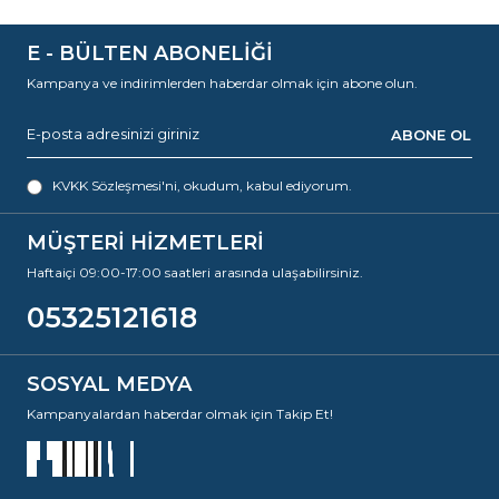
E - BÜLTEN ABONELİĞİ
Kampanya ve indirimlerden haberdar olmak için abone olun.
ABONE OL
KVKK Sözleşmesi'ni
, okudum, kabul ediyorum.
MÜŞTERİ HİZMETLERİ
Haftaiçi 09:00-17:00 saatleri arasında ulaşabilirsiniz.
05325121618
SOSYAL MEDYA
Kampanyalardan haberdar olmak için Takip Et!