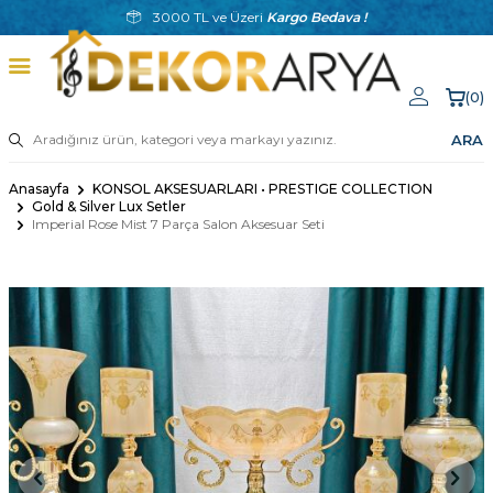
3000 TL ve Üzeri
Kargo Bedava !
(
0
)
ARA
Anasayfa
KONSOL AKSESUARLARI • PRESTIGE COLLECTION
Gold & Silver Lux Setler
Imperial Rose Mist 7 Parça Salon Aksesuar Seti