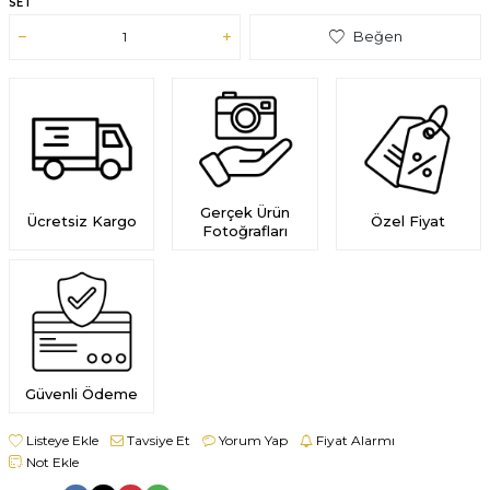
SET
Beğen
Gerçek Ürün
Ücretsiz Kargo
Özel Fiyat
Fotoğrafları
Güvenli Ödeme
Listeye Ekle
Tavsiye Et
Yorum Yap
Fiyat Alarmı
Not Ekle