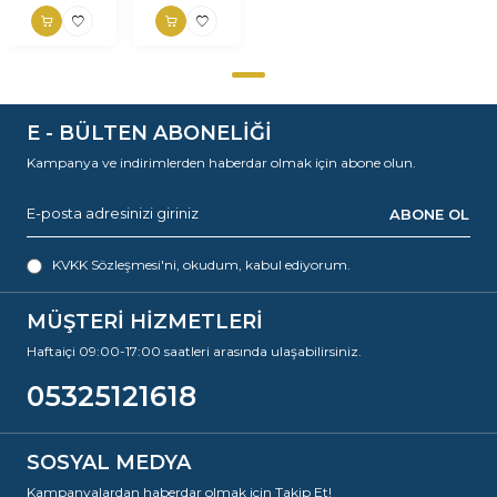
E - BÜLTEN ABONELİĞİ
Kampanya ve indirimlerden haberdar olmak için abone olun.
ABONE OL
KVKK Sözleşmesi'ni
, okudum, kabul ediyorum.
MÜŞTERİ HİZMETLERİ
Haftaiçi 09:00-17:00 saatleri arasında ulaşabilirsiniz.
05325121618
SOSYAL MEDYA
Kampanyalardan haberdar olmak için Takip Et!