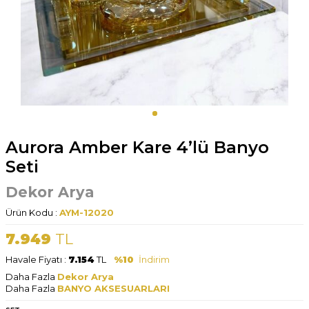
Aurora Amber Kare 4’lü Banyo
Seti
Dekor Arya
Ürün Kodu :
AYM-12020
7.949
TL
Havale Fiyatı :
7.154
TL
%10
İndirim
Daha Fazla
Dekor Arya
Daha Fazla
BANYO AKSESUARLARI