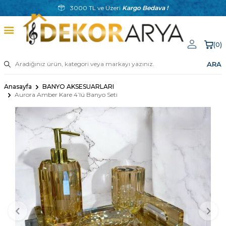
3000 TL ve Üzeri
Kargo Bedava !
(
0
)
ARA
Anasayfa
BANYO AKSESUARLARI
Aurora Amber Kare 4’lü Banyo Seti