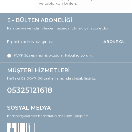
ve tablo kombinleri.
E - BÜLTEN ABONELİĞİ
Kampanya ve indirimlerden haberdar olmak için abone olun.
ABONE OL
KVKK Sözleşmesi'ni
, okudum, kabul ediyorum.
MÜŞTERİ HİZMETLERİ
Haftaiçi 09:00-17:00 saatleri arasında ulaşabilirsiniz.
05325121618
SOSYAL MEDYA
Kampanyalardan haberdar olmak için Takip Et!