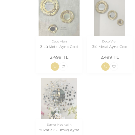
Deco Vien
Deco Vien
3 Lü Metal Ayna Gold
3lü Metal Ayna Gold
2.499
TL
2.499
TL
Esmer Hediyelik
Yuvarlak Gümüş Ayna