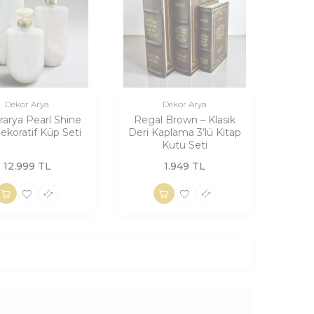
Dekor Arya
Dekor Arya
arya Pearl Shine
Regal Brown – Klasik
Dekoratif Küp Seti
Deri Kaplama 3’lü Kitap
Kutu Seti
12.999
TL
1.949
TL