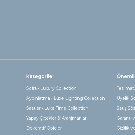
Kategoriler
Önemli 
Sofra • Luxury Collection
Teslimat 
Aydınlatma • Luxe Lighting Collection
Üyelik S
Saatler • Luxe Time Collection
Satış Sö
Yapay Çiçekler & Aranjmanlar
Garanti v
Dekoratif Objeler
Gizlilik 