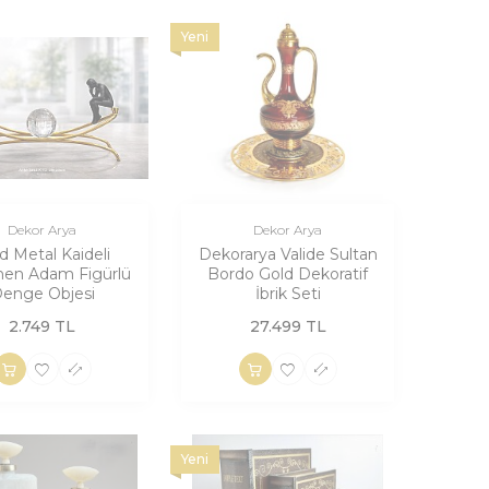
Yeni
Dekor Arya
Dekor Arya
d Metal Kaideli
Dekorarya Valide Sultan
en Adam Figürlü
Bordo Gold Dekoratif
enge Objesi
İbrik Seti
2.749
TL
27.499
TL
Yeni