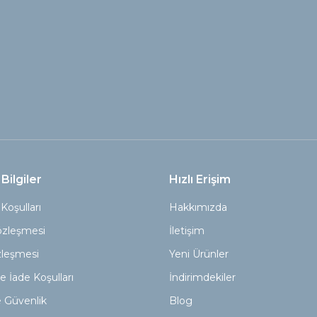
Bilgiler
Hızlı Erişim
Koşulları
Hakkımızda
özleşmesi
İletişim
zleşmesi
Yeni Ürünler
e İade Koşulları
İndirimdekiler
ve Güvenlik
Blog