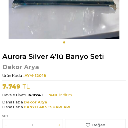
Aurora Silver 4’lü Banyo Seti
Dekor Arya
Ürün Kodu :
AYM-12018
7.749
TL
Havale Fiyatı :
6.974
TL
%10
İndirim
Daha Fazla
Dekor Arya
Daha Fazla
BANYO AKSESUARLARI
SET
Beğen