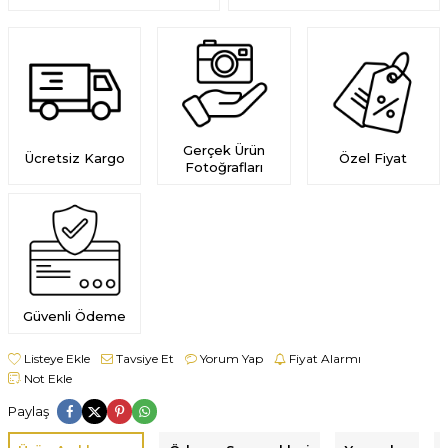
Gerçek Ürün
Ücretsiz Kargo
Özel Fiyat
Fotoğrafları
Güvenli Ödeme
Listeye Ekle
Tavsiye Et
Yorum Yap
Fiyat Alarmı
Not Ekle
Paylaş